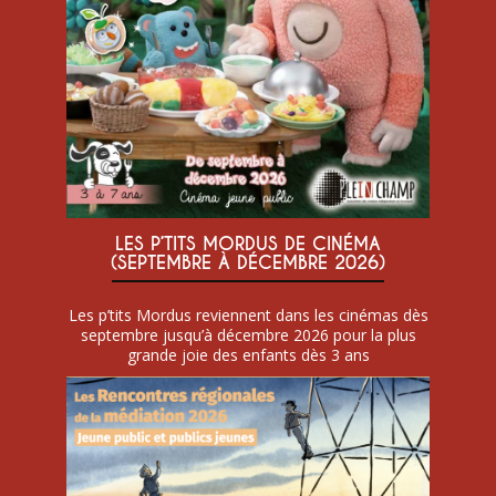
LES P’TITS MORDUS DE CINÉMA
(SEPTEMBRE À DÉCEMBRE 2026)
Les p’tits Mordus reviennent dans les cinémas dès
septembre jusqu’à décembre 2026 pour la plus
grande joie des enfants dès 3 ans