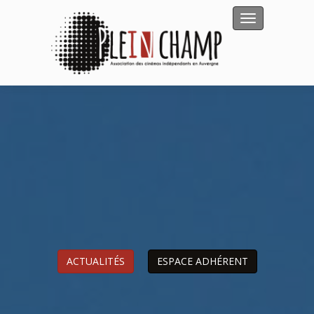
Afficher/masqu
Cinéma la Capitelle
ACTUALITÉS
ESPACE ADHÉRENT