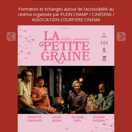
Formation et échanges autour de l’accessibilité au
cinéma organisée par PLEIN CHAMP / CINÉSENS /
ASSOCIATION COURPIERE CINEMA