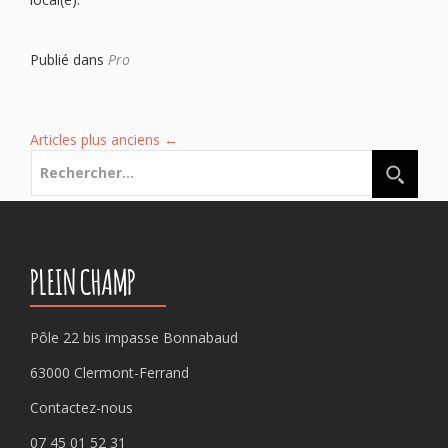
Publié dans
Pro
Articles plus anciens
←
Rechercher :
PLEIN CHAMP
Pôle 22 bis impasse Bonnabaud
63000 Clermont-Ferrand
Contactez-nous
07 45 01 52 31