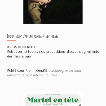
Propositions d’accompagnements des films
INFOS ADHERENTS
Retrouver ici toutes nos propositions d’accompagnements
des films à venir
Publié dans
Pro
Identifié
accompagner les films
,
animations
,
réalisateurs
,
tournée