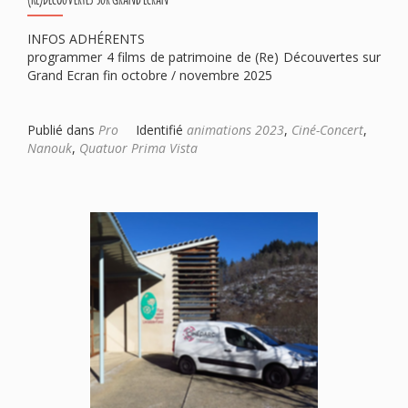
INFOS ADHÉRENTS
programmer 4 films de patrimoine de (Re) Découvertes sur
Grand Ecran fin octobre / novembre 2025
Publié dans
Pro
Identifié
animations 2023
,
Ciné-Concert
,
Nanouk
,
Quatuor Prima Vista