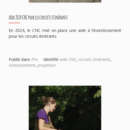
Aide 2024 CNC pour les circuits itinérants
En 2024, le CNC met en place une aide à l’investissement
pour les circuits itinérants
Publié dans
Pro
Identifié
aide CNC
,
circuits itinérants
,
investissement
,
projecteur