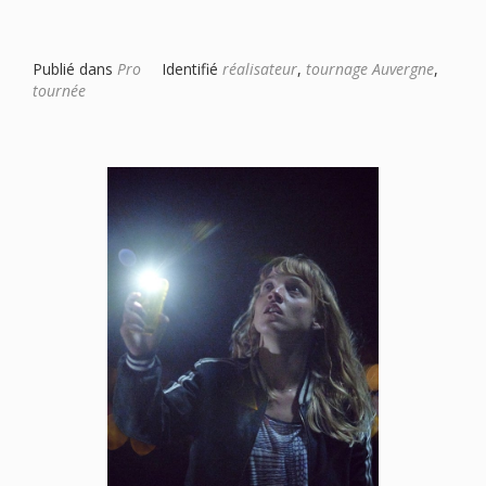
Publié dans
Pro
Identifié
réalisateur
,
tournage Auvergne
,
tournée