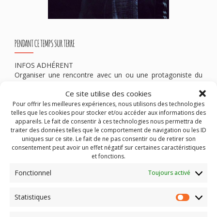
PENDANT CE TEMPS SUR TERRE
INFOS ADHÉRENT
Organiser une rencontre avec un ou une protagoniste du
film
Ce site utilise des cookies
Pour offrir les meilleures expériences, nous utilisons des technologies
telles que les cookies pour stocker et/ou accéder aux informations des
Publié dans
Pro
Identifié
accompagner les films
,
jérémy
appareils. Le fait de consentir à ces technologies nous permettra de
Clapin
,
Pendant ce temps sur terre
,
réalisateur
,
tournée
traiter des données telles que le comportement de navigation ou les ID
uniques sur ce site. Le fait de ne pas consentir ou de retirer son
consentement peut avoir un effet négatif sur certaines caractéristiques
et fonctions.
Fonctionnel
Toujours activé
Statistiques
Statist