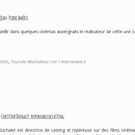
 Jean-Pierre Améris
cueillir dans quelques cinémas auvergnats le réalisateur de cette une
lités
,
Tournée Réalisateur.rice / Intervenant.e
-Christine Duchalet, responsable de casting
Duchalet est directrice de casting et repéreuse sur des films cinéma