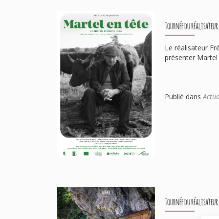
Tournée du réalisateur 
Le réalisateur Fr
présenter Martel
Publié dans
Actua
Tournée du réalisateu