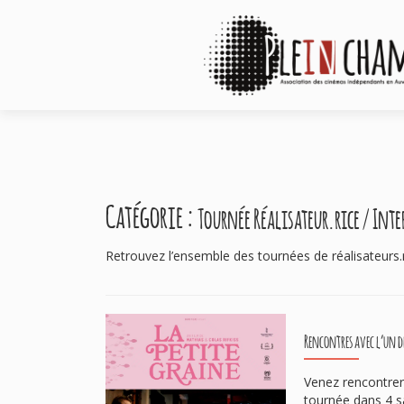
Catégorie :
Tournée Réalisateur.rice / Int
Retrouvez l’ensemble des tournées de réalisateurs.r
Navigation
Rencontres avec l’un de
des
articles
Venez rencontrer 
tournée dans 4 s