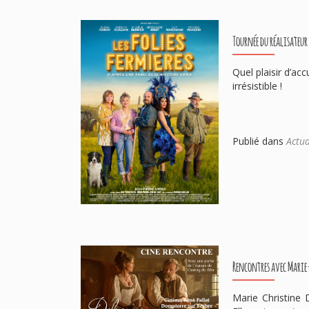
Tournée du réalisateur
Quel plaisir d’ac
irrésistible !
Publié dans
Actua
Rencontres avec Marie
Marie Christine 