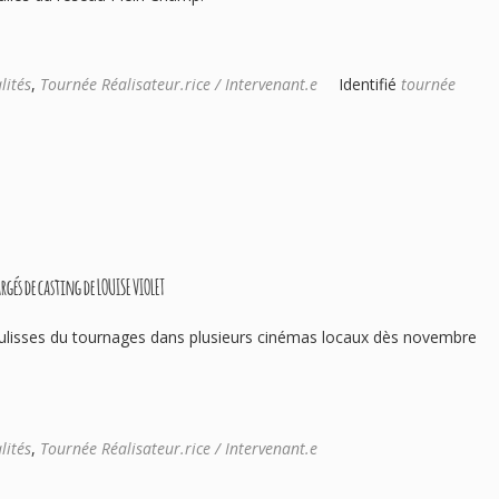
lités
,
Tournée Réalisateur.rice / Intervenant.e
Identifié
tournée
rgés de casting de LOUISE VIOLET
ulisses du tournages dans plusieurs cinémas locaux dès novembre
lités
,
Tournée Réalisateur.rice / Intervenant.e