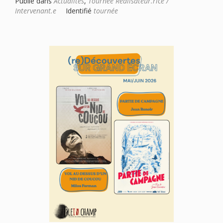
Publié dans
Actualités
,
Tournée Réalisateur.rice /
Intervenant.e
Identifié
tournée