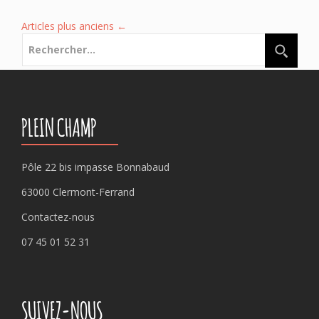
Articles plus anciens
←
Rechercher :
PLEIN CHAMP
Pôle 22 bis impasse Bonnabaud
63000 Clermont-Ferrand
Contactez-nous
07 45 01 52 31
SUIVEZ-NOUS