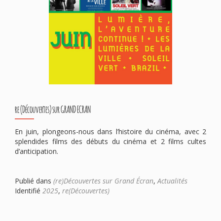
re (Découvertes) sur GRAND ECRAN
En juin, plongeons-nous dans l’histoire du cinéma, avec 2
splendides films des débuts du cinéma et 2 films cultes
d’anticipation.
Publié dans
(re)Découvertes sur Grand Écran
,
Actualités
Identifié
2025
,
re(Découvertes)