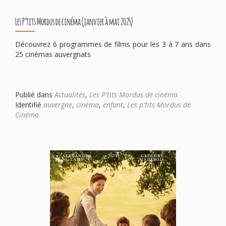
Les P’tits Mordus de cinéma (janvier à mai 2025)
Découvrez 6 programmes de films pour les 3 à 7 ans dans
25 cinémas auvergnats
Publié dans
Actualités
,
Les P'tits Mordus de cinéma
Identifié
auvergne
,
cinéma
,
enfant
,
Les p'tits Mordus de
Cinéma