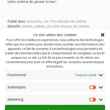
votre cinéma de janvier à mai !
Publié dans
Actualités
,
Les P'tits Mordus de cinéma
Identifié
cinéma
,
enfant
,
Les p'tits Mordus de Cinéma
Ce site utilise des cookies
Pour offrir les meilleures expériences, nous utilisons des technologies
telles que les cookies pour stocker et/ou accéder aux informations des
appareils. Le fait de consentir à ces technologies nous permettra de
traiter des données telles que le comportement de navigation ou les ID
uniques sur ce site. Le fait de ne pas consentir ou de retirer son
consentement peut avoir un effet négatif sur certaines caractéristiques
et fonctions.
Fonctionnel
Toujours activé
Statistiques
Statist
Marketing
Market