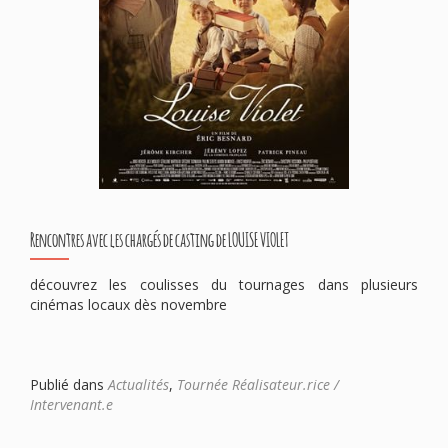
Rencontres avec les chargés de casting de LOUISE VIOLET
découvrez les coulisses du tournages dans plusieurs
cinémas locaux dès novembre
Publié dans
Actualités
,
Tournée Réalisateur.rice /
Intervenant.e