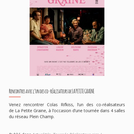
Rencontres avec l’un des co-réalisateurs de LA PETITE GRAINE
Venez rencontrer Colas Rifkiss, l’un des co-réalisateurs
de La Petite Graine, à l’occasion d’une tournée dans 4 salles
du réseau Plein Champ.