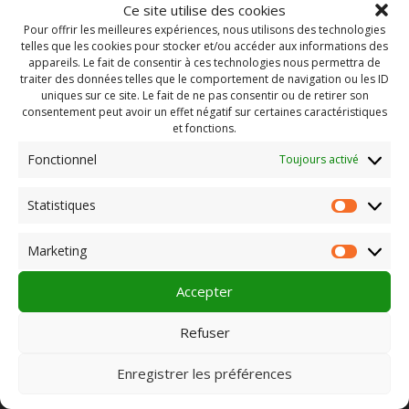
Ce site utilise des cookies
Pour offrir les meilleures expériences, nous utilisons des technologies
telles que les cookies pour stocker et/ou accéder aux informations des
appareils. Le fait de consentir à ces technologies nous permettra de
traiter des données telles que le comportement de navigation ou les ID
uniques sur ce site. Le fait de ne pas consentir ou de retirer son
consentement peut avoir un effet négatif sur certaines caractéristiques
et fonctions.
Fonctionnel
Toujours activé
Statistiques
Statist
Rechercher :
Marketing
Market
Accepter
PLEIN CHAMP
Refuser
Enregistrer les préférences
Pôle 22 bis impasse Bonnabaud