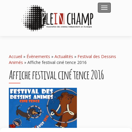
Afficher/masqu
Accueil
»
Évènements
»
Actualités
»
Festival des Dessins
Animés
»
Affiche festival ciné tence 2016
Affiche festival ciné tence 2016