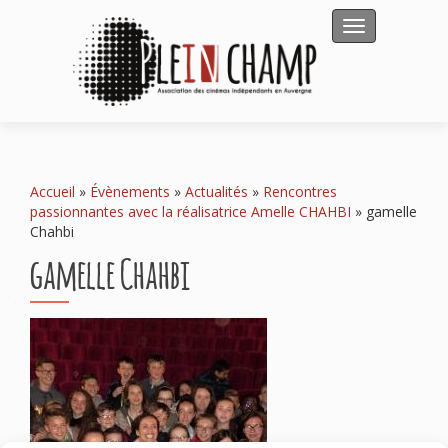
Afficher/masqu
Accueil
»
Évènements
»
Actualités
»
Rencontres
passionnantes avec la réalisatrice Amelle CHAHBI
»
gamelle
Chahbi
gamelle Chahbi