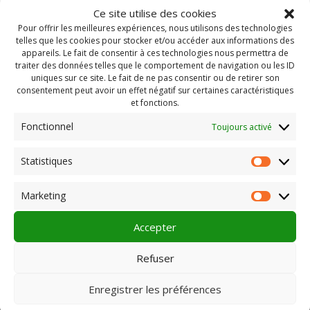
Ce site utilise des cookies
Pour offrir les meilleures expériences, nous utilisons des technologies
telles que les cookies pour stocker et/ou accéder aux informations des
appareils. Le fait de consentir à ces technologies nous permettra de
traiter des données telles que le comportement de navigation ou les ID
uniques sur ce site. Le fait de ne pas consentir ou de retirer son
consentement peut avoir un effet négatif sur certaines caractéristiques
et fonctions.
Fonctionnel
Toujours activé
Statistiques
Statist
Rechercher :
Marketing
Market
Accepter
PLEIN CHAMP
Refuser
Enregistrer les préférences
Pôle 22 bis impasse Bonnabaud