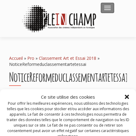
Afficher/masqu
Accueil
»
Pro
»
Classement Art et Essai 2018
»
NoticeReformeduclassementartetessai
NoticeReformeduclassementartetessai
NoticeReformeduclassementartetessai
Ce site utilise des cookies
Pour offrir les meilleures expériences, nous utilisons des technologies
telles que les cookies pour stocker et/ou accéder aux informations des
appareils. Le fait de consentir à ces technologies nous permettra de
traiter des données telles que le comportement de navigation ou les ID
Rechercher :
uniques sur ce site. Le fait de ne pas consentir ou de retirer son
consentement peut avoir un effet négatif sur certaines caractéristiques