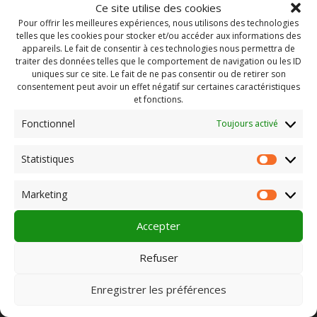
Ce site utilise des cookies
Pour offrir les meilleures expériences, nous utilisons des technologies
telles que les cookies pour stocker et/ou accéder aux informations des
appareils. Le fait de consentir à ces technologies nous permettra de
traiter des données telles que le comportement de navigation ou les ID
uniques sur ce site. Le fait de ne pas consentir ou de retirer son
consentement peut avoir un effet négatif sur certaines caractéristiques
et fonctions.
Fonctionnel
Toujours activé
Statistiques
Statist
Rechercher :
Marketing
Market
Accepter
PLEIN CHAMP
Refuser
Enregistrer les préférences
Pôle 22 bis impasse Bonnabaud