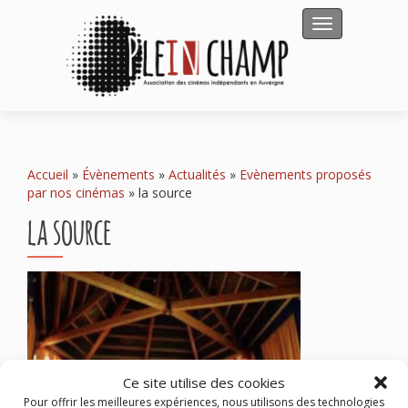
Afficher/masqu
Accueil
»
Évènements
»
Actualités
»
Evènements proposés
par nos cinémas
»
la source
la source
Ce site utilise des cookies
Pour offrir les meilleures expériences, nous utilisons des technologies