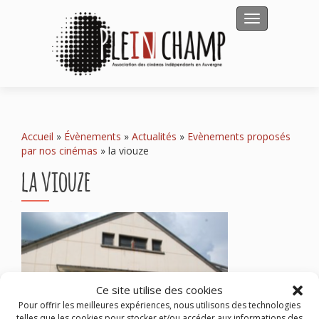
Afficher/masqu
Accueil
»
Évènements
»
Actualités
»
Evènements proposés
par nos cinémas
»
la viouze
la viouze
Ce site utilise des cookies
Pour offrir les meilleures expériences, nous utilisons des technologies
telles que les cookies pour stocker et/ou accéder aux informations des