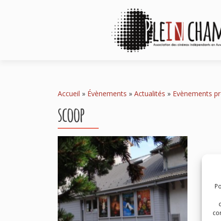
Accueil
»
Évènements
»
Actualités
»
Evènements pr
scoop
Po
com