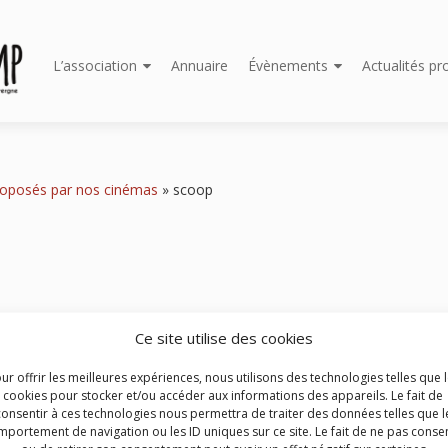
Aller
L’association
Annuaire
Évènements
Actualités pr
au
contenu
principal
oposés par nos cinémas
»
scoop
Ce site utilise des cookies
ur offrir les meilleures expériences, nous utilisons des technologies telles que 
cookies pour stocker et/ou accéder aux informations des appareils. Le fait de
consentir à ces technologies nous permettra de traiter des données telles que l
portement de navigation ou les ID uniques sur ce site. Le fait de ne pas consen