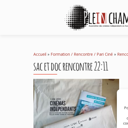
Accueil
»
Formation / Rencontre / Pari Ciné
»
Renco
sac et doc rencontre 22:11
Po
com