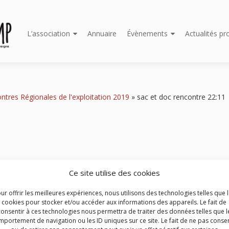
Aller
L’association
Annuaire
Évènements
Actualités pr
au
contenu
principal
ntres Régionales de l'exploitation 2019
»
sac et doc rencontre 22:11
Ce site utilise des cookies
ur offrir les meilleures expériences, nous utilisons des technologies telles que 
cookies pour stocker et/ou accéder aux informations des appareils. Le fait de
consentir à ces technologies nous permettra de traiter des données telles que l
portement de navigation ou les ID uniques sur ce site. Le fait de ne pas consen