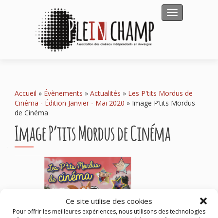
Afficher/masqu
Accueil
»
Évènements
»
Actualités
»
Les P'tits Mordus de
Cinéma - Édition Janvier - Mai 2020
»
Image P’tits Mordus
de Cinéma
Image P’tits Mordus de Cinéma
Ce site utilise des cookies
Pour offrir les meilleures expériences, nous utilisons des technologies