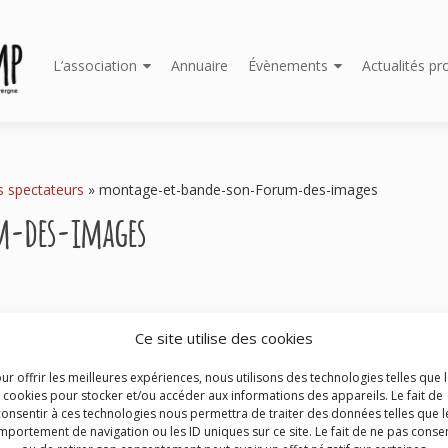
Aller
L’association
Annuaire
Évènements
Actualités pr
au
contenu
principal
s spectateurs
»
montage-et-bande-son-Forum-des-images
m-des-images
Ce site utilise des cookies
ur offrir les meilleures expériences, nous utilisons des technologies telles que 
cookies pour stocker et/ou accéder aux informations des appareils. Le fait de
consentir à ces technologies nous permettra de traiter des données telles que l
portement de navigation ou les ID uniques sur ce site. Le fait de ne pas consen