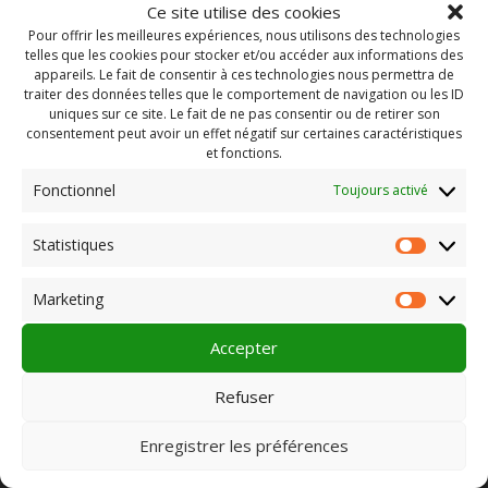
Ce site utilise des cookies
Pour offrir les meilleures expériences, nous utilisons des technologies
telles que les cookies pour stocker et/ou accéder aux informations des
appareils. Le fait de consentir à ces technologies nous permettra de
traiter des données telles que le comportement de navigation ou les ID
uniques sur ce site. Le fait de ne pas consentir ou de retirer son
consentement peut avoir un effet négatif sur certaines caractéristiques
et fonctions.
Fonctionnel
Toujours activé
Statistiques
Statist
Rechercher :
Marketing
Market
Accepter
PLEIN CHAMP
Refuser
Enregistrer les préférences
Pôle 22 bis impasse Bonnabaud