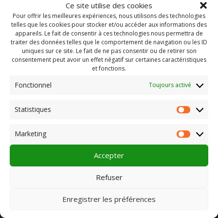
Ce site utilise des cookies
Pour offrir les meilleures expériences, nous utilisons des technologies
telles que les cookies pour stocker et/ou accéder aux informations des
appareils. Le fait de consentir à ces technologies nous permettra de
traiter des données telles que le comportement de navigation ou les ID
uniques sur ce site. Le fait de ne pas consentir ou de retirer son
consentement peut avoir un effet négatif sur certaines caractéristiques
et fonctions.
Fonctionnel
Toujours activé
Statistiques
Statist
Rechercher :
Marketing
Market
Accepter
PLEIN CHAMP
Refuser
Enregistrer les préférences
Pôle 22 bis impasse Bonnabaud