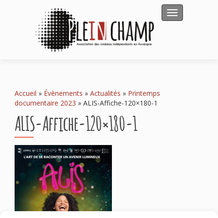
Afficher/masqu
Accueil
»
Évènements
»
Actualités
»
Printemps
documentaire 2023
»
ALIS-Affiche-120×180-1
ALIS-Affiche-120×180-1