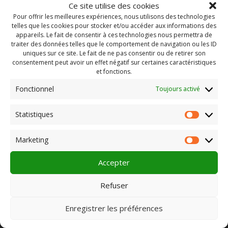
Ce site utilise des cookies
Pour offrir les meilleures expériences, nous utilisons des technologies
telles que les cookies pour stocker et/ou accéder aux informations des
appareils. Le fait de consentir à ces technologies nous permettra de
traiter des données telles que le comportement de navigation ou les ID
uniques sur ce site. Le fait de ne pas consentir ou de retirer son
consentement peut avoir un effet négatif sur certaines caractéristiques
et fonctions.
Fonctionnel
Toujours activé
Statistiques
Statist
Rechercher :
Marketing
Market
Accepter
PLEIN CHAMP
Refuser
Enregistrer les préférences
Pôle 22 bis impasse Bonnabaud