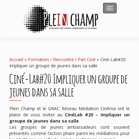
Afficher/masqu
Accueil
»
Formation / Rencontre / Pari Ciné
»
Ciné-Lab#20
Impliquer un groupe de jeunes dans sa salle
Ciné-Lab#20 Impliquer un groupe de
jeunes dans sa salle
Plein Champ et le GRAC Réseau Médiation Cinéma ont le
plaisir de vous inviter au
CinéLab #20 – Impliquer un
groupe de jeunes dans sa salle
.
Les groupes de jeunes ambassadeurs sont souvent
présentés comme l’action phare parmi les médiations pour