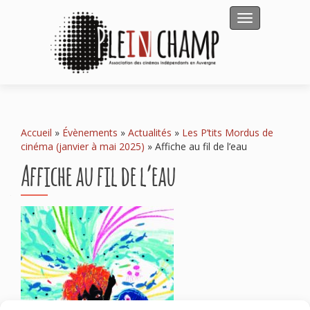
Afficher/masqu
Accueil
»
Évènements
»
Actualités
»
Les P’tits Mordus de
cinéma (janvier à mai 2025)
»
Affiche au fil de l’eau
Affiche au fil de l’eau