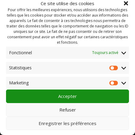
Ce site utilise des cookies
Pour offrir les meilleures expériences, nous utilisons des technologies
telles que les cookies pour stocker et/ou accéder aux informations des
appareils. Le fait de consentir à ces technologies nous permettra de
traiter des données telles que le comportement de navigation ou les ID
uniques sur ce site. Le fait de ne pas consentir ou de retirer son
consentement peut avoir un effet négatif sur certaines caractéristiques
et fonctions.
Fonctionnel
Toujours activé
Statistiques
Statist
Rechercher :
Marketing
Market
Accepter
PLEIN CHAMP
Refuser
Enregistrer les préférences
Pôle 22 bis impasse Bonnabaud