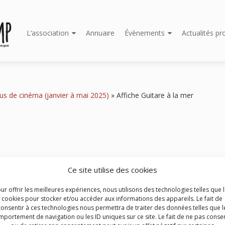
Aller
L’association
Annuaire
Évènements
Actualités pr
au
contenu
principal
dus de cinéma (janvier à mai 2025)
»
Affiche Guitare à la mer
Ce site utilise des cookies
ur offrir les meilleures expériences, nous utilisons des technologies telles que 
cookies pour stocker et/ou accéder aux informations des appareils. Le fait de
consentir à ces technologies nous permettra de traiter des données telles que l
portement de navigation ou les ID uniques sur ce site. Le fait de ne pas consen