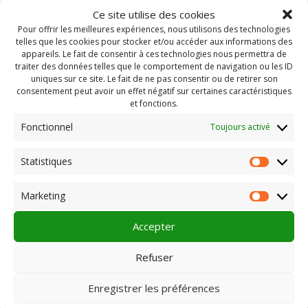
Ce site utilise des cookies
Pour offrir les meilleures expériences, nous utilisons des technologies
telles que les cookies pour stocker et/ou accéder aux informations des
appareils. Le fait de consentir à ces technologies nous permettra de
traiter des données telles que le comportement de navigation ou les ID
uniques sur ce site. Le fait de ne pas consentir ou de retirer son
consentement peut avoir un effet négatif sur certaines caractéristiques
et fonctions.
Fonctionnel
Toujours activé
Statistiques
Statist
Rechercher :
Marketing
Market
Accepter
PLEIN CHAMP
Refuser
Enregistrer les préférences
Pôle 22 bis impasse Bonnabaud