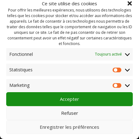
Ce site utilise des cookies
Pour offrir les meilleures expériences, nous utilisons des technologies
telles que les cookies pour stocker et/ou accéder aux informations des
appareils. Le fait de consentir à ces technologies nous permettra de
traiter des données telles que le comportement de navigation ou les ID
uniques sur ce site. Le fait de ne pas consentir ou de retirer son
consentement peut avoir un effet négatif sur certaines caractéristiques
et fonctions.
Fonctionnel
Toujours activé
Statistiques
Statist
Rechercher :
Marketing
Market
Accepter
PLEIN CHAMP
Refuser
Enregistrer les préférences
Pôle 22 bis impasse Bonnabaud