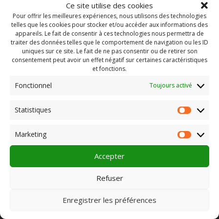
Ce site utilise des cookies
Pour offrir les meilleures expériences, nous utilisons des technologies
telles que les cookies pour stocker et/ou accéder aux informations des
appareils. Le fait de consentir à ces technologies nous permettra de
traiter des données telles que le comportement de navigation ou les ID
uniques sur ce site. Le fait de ne pas consentir ou de retirer son
consentement peut avoir un effet négatif sur certaines caractéristiques
et fonctions.
Fonctionnel
Toujours activé
Statistiques
Statist
Rechercher :
Marketing
Market
Accepter
PLEIN CHAMP
Refuser
Enregistrer les préférences
Pôle 22 bis impasse Bonnabaud