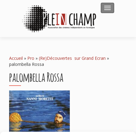
Afficher/masqu
Accueil
»
Pro
»
(Re)Découvertes sur Grand Ecran
»
palombella Rossa
palombella Rossa