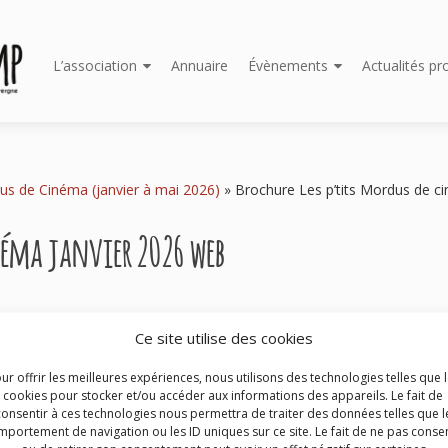
Aller
L’association
Annuaire
Évènements
Actualités pr
au
contenu
principal
dus de Cinéma (janvier à mai 2026)
»
Brochure Les p’tits Mordus de ci
néma janvier 2026 web
Ce site utilise des cookies
ur offrir les meilleures expériences, nous utilisons des technologies telles que 
cookies pour stocker et/ou accéder aux informations des appareils. Le fait de
consentir à ces technologies nous permettra de traiter des données telles que l
portement de navigation ou les ID uniques sur ce site. Le fait de ne pas consen