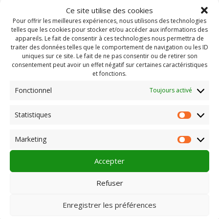
Ce site utilise des cookies
Pour offrir les meilleures expériences, nous utilisons des technologies
telles que les cookies pour stocker et/ou accéder aux informations des
appareils. Le fait de consentir à ces technologies nous permettra de
traiter des données telles que le comportement de navigation ou les ID
uniques sur ce site. Le fait de ne pas consentir ou de retirer son
consentement peut avoir un effet négatif sur certaines caractéristiques
et fonctions.
Fonctionnel
Toujours activé
Statistiques
Statist
Rechercher :
Marketing
Market
Accepter
PLEIN CHAMP
Refuser
Enregistrer les préférences
Pôle 22 bis impasse Bonnabaud