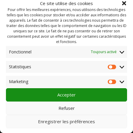
Ce site utilise des cookies
Pour offrir les meilleures expériences, nous utilisons des technologies
telles que les cookies pour stocker et/ou accéder aux informations des
appareils. Le fait de consentir à ces technologies nous permettra de
traiter des données telles que le comportement de navigation ou les ID
uniques sur ce site. Le fait de ne pas consentir ou de retirer son
consentement peut avoir un effet négatif sur certaines caractéristiques
et fonctions.
Fonctionnel
Toujours activé
Statistiques
Statist
Rechercher :
Marketing
Market
Accepter
PLEIN CHAMP
Refuser
Enregistrer les préférences
Pôle 22 bis impasse Bonnabaud