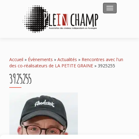
Afficher/masqu
Accueil
»
Évènements
»
Actualités
»
Rencontres avec l'un
des co-réalisateurs de LA PETITE GRAINE
»
3925255
3925255