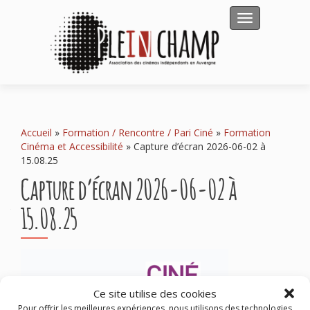
Afficher/masqu
Accueil
»
Formation / Rencontre / Pari Ciné
»
Formation
Cinéma et Accessibilité
»
Capture d’écran 2026-06-02 à
15.08.25
Capture d’écran 2026-06-02 à
15.08.25
Ce site utilise des cookies
Pour offrir les meilleures expériences, nous utilisons des technologies