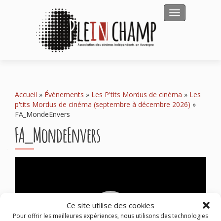
Afficher/masqu
Accueil
»
Évènements
»
Les P'tits Mordus de cinéma
»
Les
p'tits Mordus de cinéma (septembre à décembre 2026)
»
FA_MondeEnvers
FA_MondeEnvers
Lecteur
vidéo
Ce site utilise des cookies
Pour offrir les meilleures expériences, nous utilisons des technologies