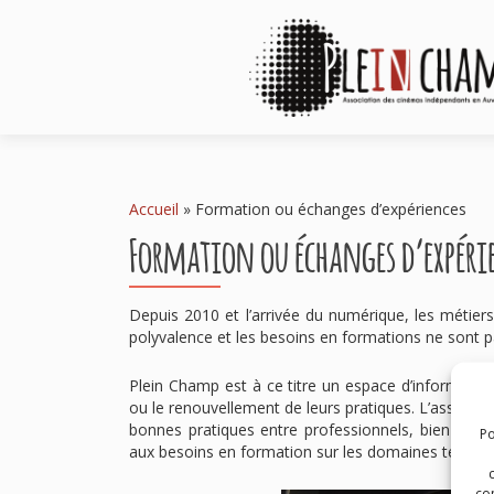
Accueil
»
Formation ou échanges d’expériences
Formation ou échanges d’expéri
Depuis 2010 et l’arrivée du numérique, les métiers
polyvalence et les besoins en formations ne sont pa
Plein Champ est à ce titre un espace d’informatio
ou le renouvellement de leurs pratiques. L’associ
bonnes pratiques entre professionnels, bien ciblée
Po
aux besoins en formation sur les domaines techni
com