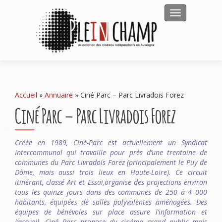
Afficher/masqu
Accueil
»
Annuaire
»
Ciné Parc – Parc Livradois Forez
Ciné Parc – Parc Livradois Forez
Créée en 1989, Ciné-Parc est actuellement un Syndicat
Intercommunal qui travaille pour près d’une trentaine de
communes du Parc Livradois Forez (principalement le Puy de
Dôme, mais aussi trois lieux en Haute-Loire). Ce circuit
itinérant, classé Art et Essai,organise des projections environ
tous les quinze jours dans des communes de 250 à 4 000
habitants, équipées de salles polyvalentes aménagées. Des
équipes de bénévoles sur place assure l’information et
l’accueil. Ciné Parc propose du cinéma grand public mais