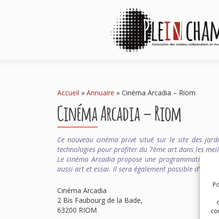
Accueil
»
Annuaire
»
Cinéma Arcadia – Riom
Cinéma Arcadia – Riom
Ce nouveau cinéma privé situé sur le site des Jard
technologies pour profiter du 7ème art dans les meil
Le cinéma Arcadia propose une programmation varié
aussi art et essai. Il sera également possible d’assist
Po
Cinéma Arcadia
2 Bis Faubourg de la Bade,
63200 RIOM
com