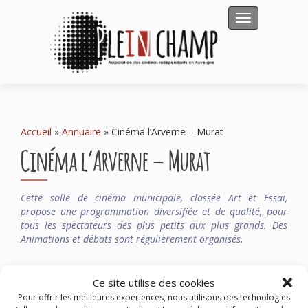
Afficher/masqu
Accueil
»
Annuaire
»
Cinéma l’Arverne – Murat
Cinéma l’Arverne – Murat
Cette salle de cinéma municipale, classée Art et Essai,
propose une programmation diversifiée et de qualité, pour
tous les spectateurs des plus petits aux plus grands. Des
Animations et débats sont régulièrement organisés.
Cinéma L’Arverne
Ce site utilise des cookies
18 avenue Hector Peschaud
15300 MURAT
Pour offrir les meilleures expériences, nous utilisons des technologies