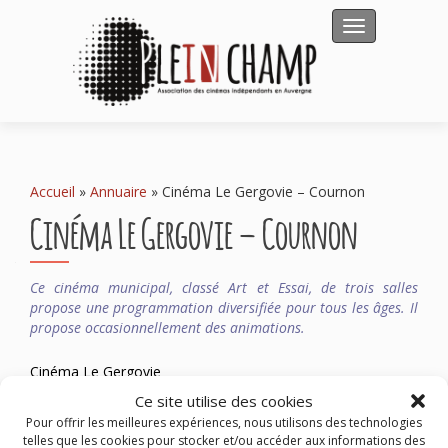
Afficher/masqu
Accueil
»
Annuaire
»
Cinéma Le Gergovie – Cournon
Cinéma Le Gergovie – Cournon
Ce cinéma municipal, classé Art et Essai, de trois salles
propose une programmation diversifiée pour tous les âges. Il
propose occasionnellement des animations.
Cinéma Le Gergovie
Avenue des Dômes
Ce site utilise des cookies
63800 COURNON D’AUVERGNE
Pour offrir les meilleures expériences, nous utilisons des technologies
Tel : 04 73 77 05 99
telles que les cookies pour stocker et/ou accéder aux informations des