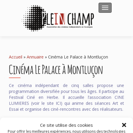
Afficher/masqu
Accueil
»
Annuaire
»
Cinéma Le Palace à Montluçon
Cinéma Le Palace à Montluçon
Ce cinéma indépendant de cinq salles propose une
programmation diversifiée pour tous les âges. Il participe au
Festival Ciné en Herbe. Il accueille l’association
CINE
LUMIERES
(
voir le site ICI
) qui anime des séances Art et
Essai et organise des ciné-rencontres avec des réalisateurs.
Cinéma Le Palace
Ce site utilise des cookies
30 boulevard de Courtais
Pour offrir les meilleures expériences, nous utilisons des technologies