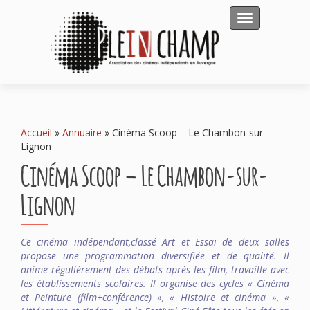
Afficher/masqu
Accueil
»
Annuaire
»
Cinéma Scoop – Le Chambon-sur-
Lignon
Cinéma Scoop – Le Chambon-sur-
Lignon
Ce cinéma indépendant,classé Art et Essai de deux salles
propose une programmation diversifiée et de qualité. Il
anime régulièrement des débats après les film, travaille avec
les établissements scolaires. Il organise des cycles « Cinéma
et Peinture (film+conférence) », « Histoire et cinéma », «