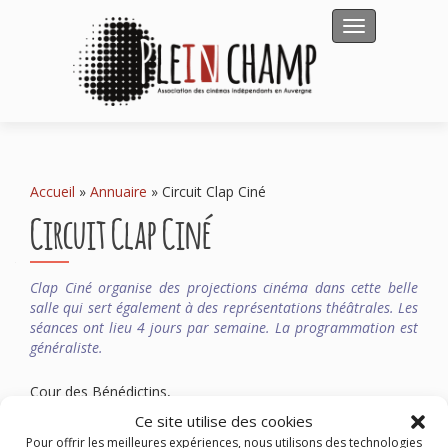
Afficher/masqu
Accueil
»
Annuaire
»
Circuit Clap Ciné
Circuit Clap Ciné
Clap Ciné organise des projections cinéma dans cette belle
salle qui sert également à des représentations théâtrales. Les
séances ont lieu 4 jours par semaine. La programmation est
généraliste.
Cour des Bénédictins,
03500 SAINT POURÇAIN SUR SIOULE
Ce site utilise des cookies
Téléphone : 04 70 45 44 65
Pour offrir les meilleures expériences, nous utilisons des technologies