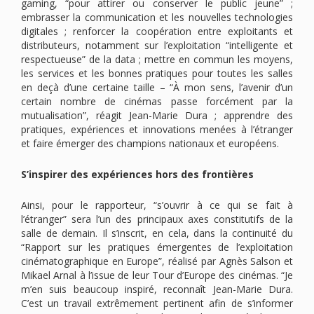
gaming, “pour attirer ou conserver le public jeune” ;
embrasser la communication et les nouvelles technologies
digitales ; renforcer la coopération entre exploitants et
distributeurs, notamment sur l’exploitation “intelligente et
respectueuse” de la data ; mettre en commun les moyens,
les services et les bonnes pratiques pour toutes les salles
en deçà d’une certaine taille – “À mon sens, l’avenir d’un
certain nombre de cinémas passe forcément par la
mutualisation”, réagit Jean-Marie Dura ; apprendre des
pratiques, expériences et innovations menées à l’étranger
et faire émerger des champions nationaux et européens.
S’inspirer des expériences hors des frontières
Ainsi, pour le rapporteur, “s’ouvrir à ce qui se fait à
l’étranger” sera l’un des principaux axes constitutifs de la
salle de demain. Il s’inscrit, en cela, dans la continuité du
“Rapport sur les pratiques émergentes de l’exploitation
cinématographique en Europe”, réalisé par Agnès Salson et
Mikael Arnal à l’issue de leur Tour d’Europe des cinémas. “Je
m’en suis beaucoup inspiré, reconnaît Jean-Marie Dura.
C’est un travail extrêmement pertinent afin de s’informer