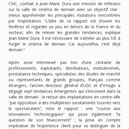
CNC, confiait à Jean-Marie Dura une mission de réflexion
sur la salle de cinéma de demain avec un objectif clair :
mieux appréhender les principales mutations rencontrées
par l’exploitation. “L’idée de ce rapport est d’ouvrir les
fenêtres et regarder un peu en dehors de la France et du
secteur, afin de relever les grandes tendances, explique
Jean-Marie Dura. Il est nécessaire de s’atteler au plus tôt à
forger le cinéma de demain. Car aujourd’hui, c’est déjà
demain.”
Après avoir interviewé pas loin d’une centaine de
professionnels, exploitants, distributeurs, institutionnels,
prestataires techniques, spécialistes des études de marché
ou représentants de grands groupes, français comme
étrangers, l’ancien directeur général d’UGC et d’Ymagis a
dégagé sept tendances émergentes qui s’inscrivent dans la
salle de demain : le retour des implantations en centre-ville
“par opposition à des multiplexes survitaminés tournés vers
le spectaculaire”, note le rapport ; une “course aux
innovations technologiques” qui pose également “la
question de son financement” ; la prise en compte
impérative de l’expérience client pour se distinguer de la