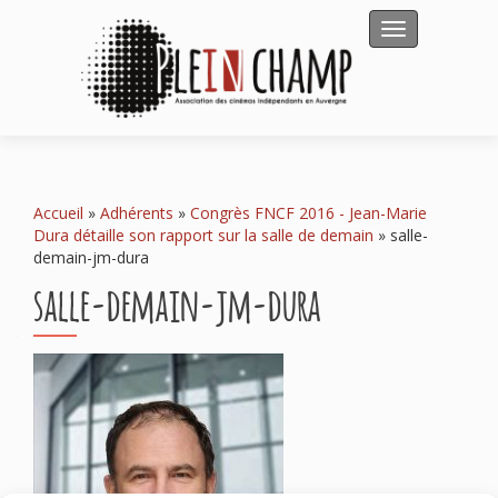
Afficher/masqu
Accueil
»
Adhérents
»
Congrès FNCF 2016 - Jean-Marie
Dura détaille son rapport sur la salle de demain
»
salle-
demain-jm-dura
salle-demain-jm-dura