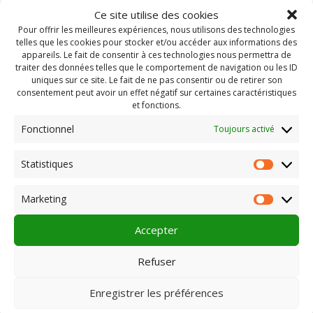
Ce site utilise des cookies
Pour offrir les meilleures expériences, nous utilisons des technologies
telles que les cookies pour stocker et/ou accéder aux informations des
appareils. Le fait de consentir à ces technologies nous permettra de
traiter des données telles que le comportement de navigation ou les ID
uniques sur ce site. Le fait de ne pas consentir ou de retirer son
consentement peut avoir un effet négatif sur certaines caractéristiques
et fonctions.
Fonctionnel
Toujours activé
Statistiques
Statist
Rechercher :
Marketing
Market
Accepter
PLEIN CHAMP
Refuser
Enregistrer les préférences
Pôle 22 bis impasse Bonnabaud