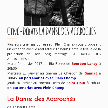
Ciné-Débats LA DANSE DES ACCROCHES
Plusieurs cinémas du réseau Plein Champ vous proposent
un échange avec le réalisateur Thibault Dentel à l’issue de la
projection de son long métrage LA DANSE DES
ACCROCHES :
Mardi 24 janvier 2017 au Rio Borvo de
Bourbon Lancy
à
20h30
Mercredi 25 janvier au cinéma Le Chardon de
Gannat
à
20h45,
en partenariat avec
Plein Champ
Jeudi 26 janvier au cinéma Delta de
Saint-Flour
à 20h30,
en partenariat avec
Plein Champ
La Danse des Accrochés
de Thibault Dentel,