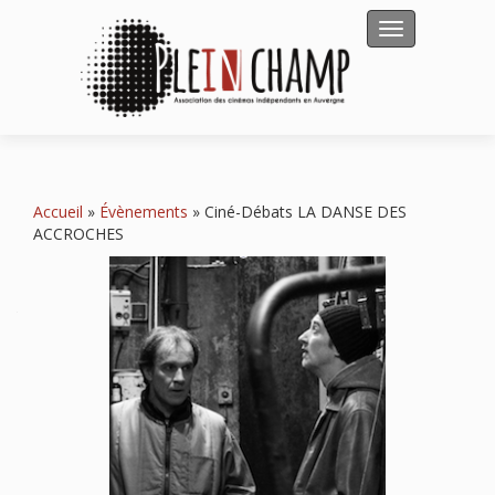
Afficher/masqu
Accueil
»
Évènements
»
Ciné-Débats LA DANSE DES
ACCROCHES