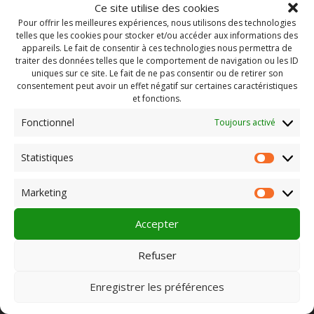
Ce site utilise des cookies
Pour offrir les meilleures expériences, nous utilisons des technologies
telles que les cookies pour stocker et/ou accéder aux informations des
appareils. Le fait de consentir à ces technologies nous permettra de
traiter des données telles que le comportement de navigation ou les ID
uniques sur ce site. Le fait de ne pas consentir ou de retirer son
consentement peut avoir un effet négatif sur certaines caractéristiques
et fonctions.
Fonctionnel
Toujours activé
Statistiques
Statist
Rechercher :
Marketing
Market
Accepter
PLEIN CHAMP
Refuser
Enregistrer les préférences
Pôle 22 bis impasse Bonnabaud