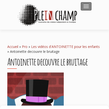
Afficher/masqu
Accueil
»
Pro
»
Les vidéos d'ANTOINETTE pour les enfants
»
Antoinette decouvre le bruitage
Antoinette decouvre le bruitage