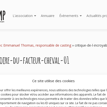
Aller
L’association
Annuaire
Évènements
Actualités pr
au
contenu
principal
ec Emmanuel Thomas, responsable de casting
»
critique-de-l-incroyab
toire-du-facteur-cheval-01
Ce site utilise des cookies
ur offrir les meilleures expériences, nous utilisons des technologies telles que 
cookies pour stocker et/ou accéder aux informations des appareils. Le fait de
consentir à ces technologies nous permettra de traiter des données telles que l
portement de navigation ou les ID uniques sur ce site. Le fait de ne pas consen