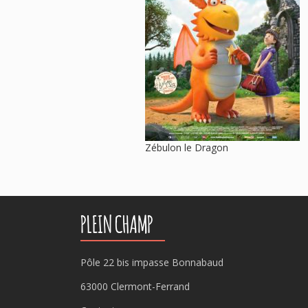
Zébulon le Dragon
PLEIN CHAMP
Pôle 22 bis impasse Bonnabaud
63000 Clermont-Ferrand