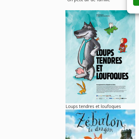
Loups tendres et loufoques