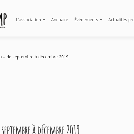
Aller
L’association
Annuaire
Évènements
Actualités pr
au
contenu
principal
ma – de septembre à décembre 2019
 septembre à décembre 2019