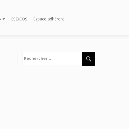
o
CSE/COS
Espace adhérent
Rechercher :