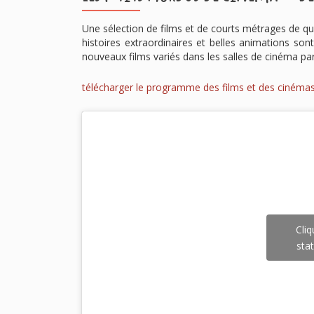
Une sélection de films et de courts métrages de qu
histoires extraordinaires et belles animations s
nouveaux films variés dans les salles de cinéma 
télécharger le programme des films et des cinémas
Cliq
stat