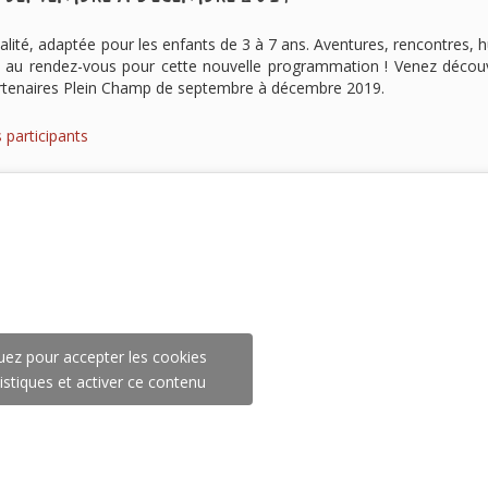
alité, adaptée pour les enfants de 3 à 7 ans. Aventures, rencontres,
ont au rendez-vous pour cette nouvelle programmation ! Venez découv
partenaires Plein Champ de septembre à décembre 2019.
 participants
uez pour accepter les cookies
istiques et activer ce contenu