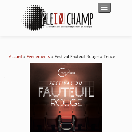
Afficher/masqu
Accueil
»
Évènements
»
Festival Fauteuil Rouge à Tence