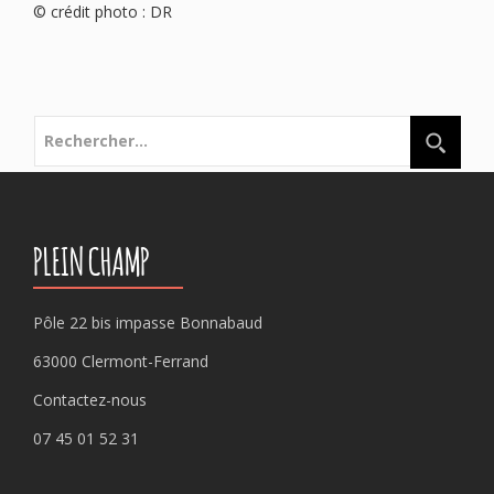
© crédit photo : DR
Rechercher :
PLEIN CHAMP
Pôle 22 bis impasse Bonnabaud
63000 Clermont-Ferrand
Contactez-nous
07 45 01 52 31