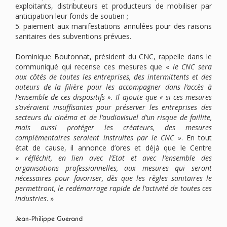
exploitants, distributeurs et producteurs de mobiliser par
anticipation leur fonds de soutien ;
5. paiement aux manifestations annulées pour des raisons
sanitaires des subventions prévues.
Dominique Boutonnat, président du CNC, rappelle dans le
communiqué qui recense ces mesures que «
le CNC sera
aux côtés de toutes les entreprises, des intermittents et des
auteurs de la filière pour les accompagner dans l’accès à
l’ensemble de ces dispositifs ». Il ajoute que « si ces mesures
s’avéraient insuffisantes pour préserver les entreprises des
secteurs du cinéma et de l’audiovisuel d’un risque de faillite,
mais aussi protéger les créateurs, des mesures
complémentaires seraient instruites par le CNC »
. En tout
état de cause, il annonce d’ores et déjà que le Centre
«
réfléchit, en lien avec l’Etat et avec l’ensemble des
organisations professionnelles, aux mesures qui seront
nécessaires pour favoriser, dès que les règles sanitaires le
permettront, le redémarrage rapide de l’activité de toutes ces
industries
. »
Jean-Philippe Guerand