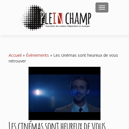
Afficher/masqu
Accueil
»
Évènements
»
Les cinémas sont heureux de vous
retrouver
Les cinémas sont heureux de vous