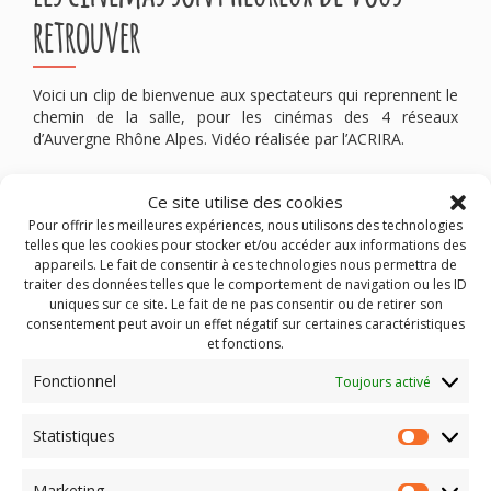
retrouver
Voici un clip de bienvenue aux spectateurs qui reprennent le
chemin de la salle, pour les cinémas des 4 réseaux
d’Auvergne Rhône Alpes. Vidéo réalisée par l’ACRIRA.
Ce site utilise des cookies
Pour offrir les meilleures expériences, nous utilisons des technologies
telles que les cookies pour stocker et/ou accéder aux informations des
appareils. Le fait de consentir à ces technologies nous permettra de
traiter des données telles que le comportement de navigation ou les ID
uniques sur ce site. Le fait de ne pas consentir ou de retirer son
consentement peut avoir un effet négatif sur certaines caractéristiques
et fonctions.
Fonctionnel
Toujours activé
Clip « Heureux de vous retrouver » en MP4
Statistiques
Statist
Télécharger le DCP via ce lien
Marketing