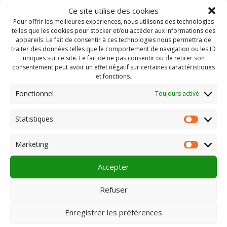
Ce site utilise des cookies
Pour offrir les meilleures expériences, nous utilisons des technologies
telles que les cookies pour stocker et/ou accéder aux informations des
appareils. Le fait de consentir à ces technologies nous permettra de
traiter des données telles que le comportement de navigation ou les ID
uniques sur ce site. Le fait de ne pas consentir ou de retirer son
consentement peut avoir un effet négatif sur certaines caractéristiques
et fonctions.
Fonctionnel
Toujours activé
Statistiques
Statist
Rechercher :
Marketing
Market
Accepter
PLEIN CHAMP
Refuser
Enregistrer les préférences
Pôle 22 bis impasse Bonnabaud