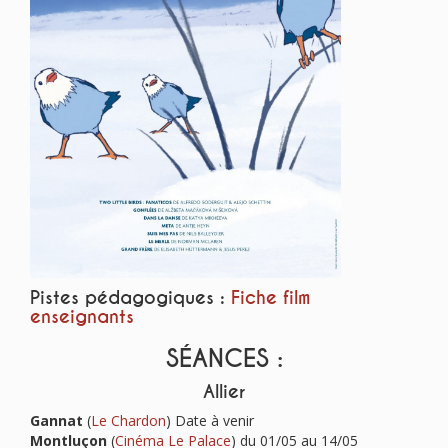
Pistes pédagogiques :
Fiche film
enseignants
SÉANCES :
Allier
Gannat
(
Le Chardon
) Date à venir
Montluçon
(
Cinéma Le Palace
) du 01/05 au 14/05