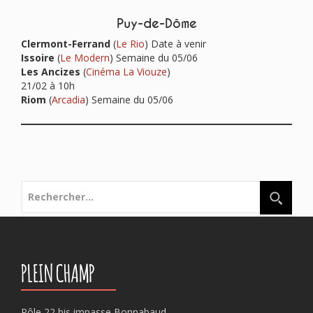
Puy-de-Dôme
Clermont-Ferrand
(
Le Rio
) Date à venir
Issoire
(
Le Modern
) Semaine du 05/06
Les Ancizes
(
Cinéma La Viouze
)
21/02 à 10h
Riom
(
Arcadia
) Semaine du 05/06
Rechercher :
PLEIN CHAMP
Pôle 22 bis impasse Bonnabaud