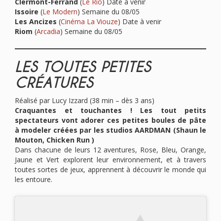
Clermont-Ferrand
(
Le Rio
)
Date à venir
Issoire
(
Le Modern
) Semaine du 08/05
Les Ancizes
(
Cinéma La Viouze
) Date à venir
Riom
(
Arcadia
) Semaine du 08/05
LES TOUTES PETITES
CRÉATURES
Réalisé par Lucy Izzard (38 min – dès 3 ans)
Craquantes et touchantes ! Les tout petits
spectateurs vont adorer ces petites boules de pâte
à modeler créées par les studios AARDMAN (Shaun le
Mouton, Chicken Run )
Dans chacune de leurs 12 aventures, Rose, Bleu, Orange,
Jaune et Vert explorent leur environnement, et à travers
toutes sortes de jeux, apprennent à découvrir le monde qui
les entoure.