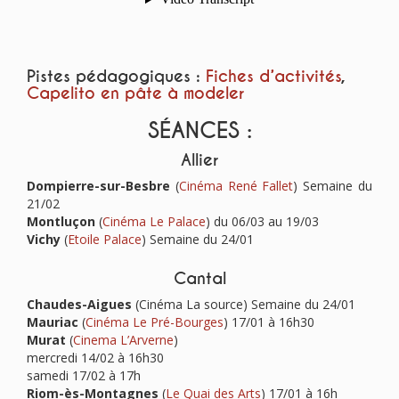
Pistes pédagogiques :
Fiches
d’activités
,
Capelito en pâte à modeler
SÉANCES :
Allier
Dompierre-sur-Besbre
(
Cinéma René Fallet
) Semaine du
21/02
Montluçon
(
Cinéma Le Palace
) du 06/03 au 19/03
Vichy
(
Etoile Palace
) Semaine du 24/01
Cantal
Chaudes-Aigues
(Cinéma La source) Semaine du 24/01
Mauriac
(
Cinéma Le Pré-Bourges
) 17/01 à 16h30
Murat
(
Cinema L’Arverne
)
mercredi 14/02 à 16h30
samedi 17/02 à 17h
Riom-ès-Montagnes
(
Le Quai des Arts
) 17/01 à 16h