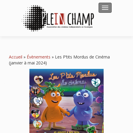
Afficher/masqu
Accueil
»
Évènements
»
Les P’tits Mordus de Cinéma
(janvier à mai 2024)