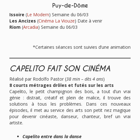
Puy-de-Dôme
Issoire
(
Le Modern
) Semaine du 06/03
Les Ancizes
(
Cinéma La Viouze
) Date à venir
Riom
(
Arcadia
) Semaine du 06/03
*Certaines séances sont suivies d’une animation
CAPELITO FAIT SON CINÉMA
Réalisé par Rodolfo Pastor (
38 min – dès 4 ans
)
8 courts métrages drôles et futés sur les arts
Capelito, le petit champignon des bois, a tout d’un vrai
génie : distrait, créatif et plein de malice, il trouve des
solutions à tous les problèmes. Dans ces nouveaux
épisodes, il met au service des arts son petit nez magique
pour devenir cinéaste, danseur, chanteur, bref un vrai
artiste.
Capelito entre dans la danse