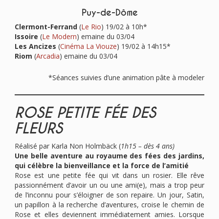
Puy-de-Dôme
Clermont-Ferrand
(
Le Rio
) 19/02 à 10h*
Issoire
(
Le Modern
) emaine du 03/04
Les Ancizes
(
Cinéma La Viouze
) 19/02 à 14h15*
Riom
(
Arcadia
) emaine du 03/04
*Séances suivies d’une animation pâte à modeler
ROSE PETITE FÉE DES
FLEURS
Réalisé par Karla Non Holmbäck (
1h15 – dès 4 ans)
Une belle aventure au royaume des fées des jardins,
qui célèbre la bienveillance et la force de l’amitié
Rose est une petite fée qui vit dans un rosier. Elle rêve
passionnément d’avoir un ou une ami(e), mais a trop peur
de l’inconnu pour s’éloigner de son repaire. Un jour, Satin,
un papillon à la recherche d’aventures, croise le chemin de
Rose et elles deviennent immédiatement amies. Lorsque