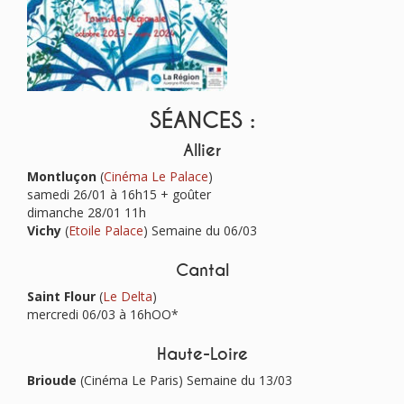
SÉANCES :
Allier
Montluçon
(
Cinéma Le Palace
)
samedi 26/01 à 16h15 + goûter
dimanche 28/01 11h
Vichy
(
Etoile Palace
) Semaine du 06/03
Cantal
Saint Flour
(
Le Delta
)
mercredi 06/03 à 16hOO*
Haute-Loire
Brioude
(Cinéma Le Paris) Semaine du 13/03