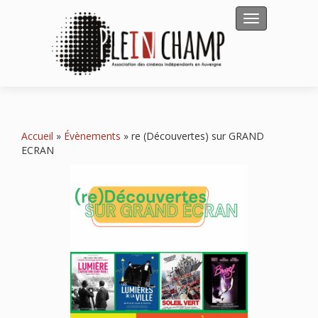
Afficher/masqu
Accueil
»
Évènements
»
re (Découvertes) sur GRAND
ECRAN