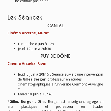
ne connait pas de fin.
Les Séances
CANTAL
Cinéma Arverne, Murat
Dimanche 8 juin à 17h
Jeudi 12 juin à 20h30
PUY DE DÔME
Cinéma Arcadia, Riom
Jeudi 5 juin à 20h15 , Séance suivie d’une intervention
de
Gilles Berger
, professeur en études
cinématographiques à l’université Clermont Auvergne
*
Mardi 10 Juin à 15h45
*
Gilles Berger
, Gilles Berger est enseignant agrégé en
arts plastiques et professeur en études