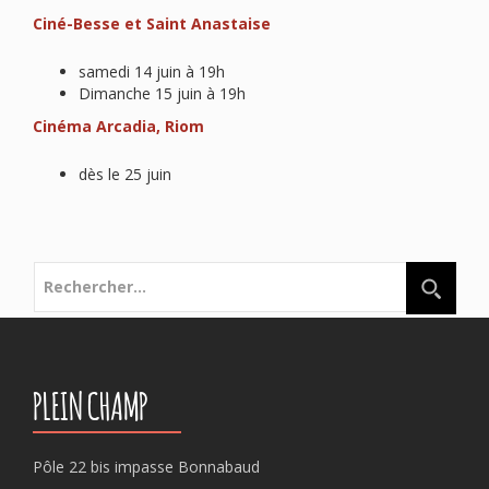
Ciné-Besse et Saint
Anastaise
samedi 14 juin à 19h
Dimanche 15 juin à 19h
Cinéma Arcadia, Riom
dès le 25 juin
Rechercher :
PLEIN CHAMP
Pôle 22 bis impasse Bonnabaud