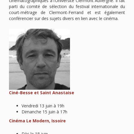
cinématographiques à l’Université Clermont Auvergne. Il fait
parti du comité de sélection du festival internationale du
court-métrage de Clermont-Ferrand et est également
conférencier sur des sujets divers en lien avec le cinéma.
Ciné-Besse et Saint Anastaise
Vendredi 13 juin à 19h
Dimanche 15 juin à 17h
Cinéma Le Modern, Issoire
Dès le 18 juin