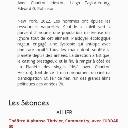
Avec Charlton Heston, Leigh Taylor-Young,
Edward G. Robinson.
New York, 2022. Les hommes ont épuisé les
ressources naturelles. Seul le « soleil vert »
parvient à nourrir une population miséreuse qui
ignore tout de cet aliment. Plaidoyer écologique
rageur, engagé, une dystopie qui anticipe avec
une rare acuité tous les maux dont souffre la
planète depuis des années. La direction artistique,
le casting prestigieux, et la fin, à ranger à côté de
La Planète des singes (déjà avec Charlton
Heston), font de ce film un monument du cinéma
d’anticipation. Et, l’air de rien, l’un des grands films
politiques des années 70.
Les Séances
ALLIER
Théâtre Alphonse Thrivier
, Commentry, avec l’UDDAR
03