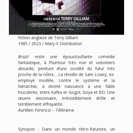
fiction anglaise de Terry Gilliam
1985 / 2h23 / Mary-X Distribution
Brazil
reste une époustouflante comédie
fantastique, à l’humour très noir et volontiers
absurde, peinture d’une société du futur très
proche de la nôtre… La révolte de Sam Lowry, ex-
employé modèle, contre le système et la
hiérarchie, a donné naissance à une fable
truculente, entre Kafka et Gogol, Goya et BD. Une
œuvre ­visionnaire, irrésistiblement drôle et
terriblement effrayante.
Aurélien Ferenczi – Télérama
Synopsis : Dans un monde rétro-futuriste, un