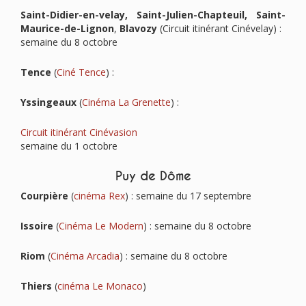
Saint-Didier-en-velay, Saint-Julien-Chapteuil, Saint-
Maurice-de-Lignon
,
Blavozy
(Circuit itinérant Cinévelay) :
semaine du 8 octobre
Tence
(
Ciné Tence
) :
Yssingeaux
(
Cinéma La Grenette
) :
Circuit itinérant Cinévasion
semaine du 1 octobre
Puy de Dôme
Courpière
(
cinéma Rex
) : semaine du 17 septembre
Issoire
(
Cinéma Le Modern
) : semaine du 8 octobre
Riom
(
Cinéma Arcadia
) : semaine du 8 octobre
Thiers
(
cinéma Le Monaco
)