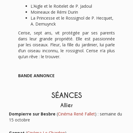
L’Aigle et le Roitelet de P. Jadoul
Moineaux de Rémi Durin
La Princesse et le Rossignol de P. Hecquet,
A. Demuynck
Cerise, sept ans, vit protégée par ses parents
dans leur grande propriété. Elle est passionnée
par les oiseaux. Fleur, la fille du jardinier, lui parle
d’un oiseau inconnu, le rossignol. Cerise n’a plus
qu’un rêve : le trouver.
BANDE ANNONCE
SÉANCES
Allier
Dompierre sur Besbre
(
Cinéma René Fallet
) : semaine du
15 octobre
Gannat
(
Cinéma Le Chardon
)