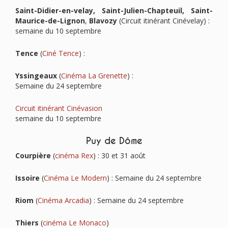
Saint-Didier-en-velay, Saint-Julien-Chapteuil, Saint-
Maurice-de-Lignon
,
Blavozy
(Circuit itinérant Cinévelay) :
semaine du 10 septembre
Tence
(
Ciné Tence
) :
Yssingeaux
(
Cinéma La Grenette
) :
Semaine du 24 septembre
Circuit itinérant Cinévasion
semaine du 10 septembre
Puy de Dôme
Courpière
(
cinéma Rex
) : 30 et 31 août
Issoire
(
Cinéma Le Modern
) : Semaine du 24 septembre
Riom
(
Cinéma Arcadia
) : Semaine du 24 septembre
Thiers
(
cinéma Le Monaco
)