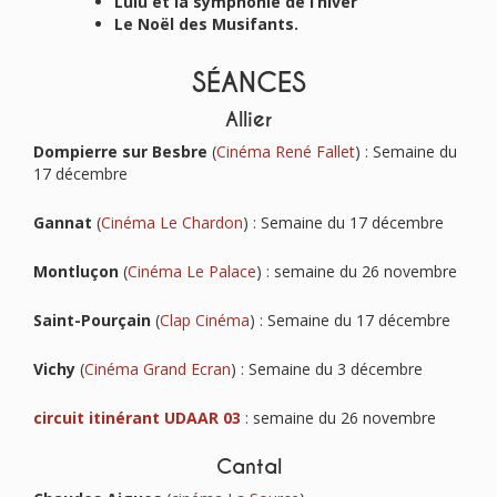
Lulu et la symphonie de l’hiver
Le Noël des Musifants.
SÉANCES
Allier
Dompierre sur Besbre
(
Cinéma René Fallet
) : Semaine du
17 décembre
Gannat
(
Cinéma Le Chardon
) : Semaine du 17 décembre
Montluçon
(
Cinéma Le Palace
) : semaine du 26 novembre
Saint-Pourçain
(
Clap Cinéma
) : Semaine du 17 décembre
Vichy
(
Cinéma Grand Ecran
) : Semaine du 3 décembre
circuit itinérant UDAAR 03
: semaine du 26 novembre
Cantal