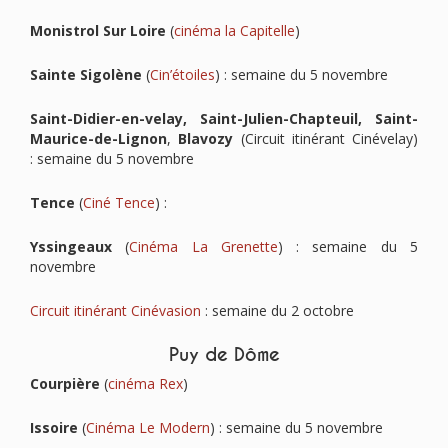
Monistrol Sur Loire
(
cinéma la Capitelle
)
Sainte Sigolène
(
Cin’étoiles
) : semaine du 5 novembre
Saint-Didier-en-velay, Saint-Julien-Chapteuil, Saint-
Maurice-de-Lignon
,
Blavozy
(Circuit itinérant Cinévelay)
: semaine du 5 novembre
Tence
(
Ciné Tence
) :
Yssingeaux
(
Cinéma La Grenette
) : semaine du 5
novembre
Circuit itinérant Cinévasion
: semaine du 2 octobre
Puy de Dôme
Courpière
(
cinéma Rex
)
Issoire
(
Cinéma Le Modern
) : semaine du 5 novembre