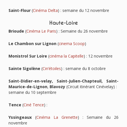
Saint-Flour
(
Cinéma Delta
) : semaine du 12 novembre
Haute-Loire
Brioude
(
Cinéma Le Paris
) : Semaine du 26 novembre
Le Chambon sur Lignon
(
cinema Scoop
)
Monistrol Sur Loire
(
cinéma la Capitelle
) : 12 novembre
Sainte Sigolène
(
Cin’étoiles
) : semaine du 8 octobre
Saint-Didier-en-velay, Saint-Julien-Chapteuil, Saint-
Maurice-de-Lignon
,
Blavozy
(Circuit itinérant Cinévelay) :
semaine du 10 septembre
Tence
(
Ciné Tence
) :
Yssingeaux
(
Cinéma La Grenette
) : Semaine du 26
novembre