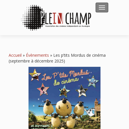
Afficher/masqu
Accueil
»
Évènements
»
Les p’tits Mordus de cinéma
(septembre à décembre 2025)