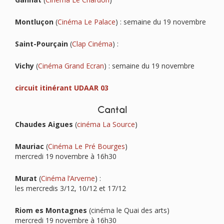
Montluçon
(
Cinéma Le Palace
) : semaine du 19 novembre
Saint-Pourçain
(
Clap Cinéma
) :
Vichy
(
Cinéma Grand Ecran
) : semaine du 19 novembre
circuit itinérant UDAAR 03
Cantal
Chaudes Aigues
(
cinéma La Source
)
Mauriac
(
Cinéma Le Pré Bourges
)
mercredi 19 novembre à 16h30
Murat
(
Cinéma l’Arverne
) :
les mercredis 3/12, 10/12 et 17/12
Riom es Montagnes
(cinéma le Quai des arts)
mercredi 19 novembre à 16h30