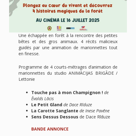
Une échappée en forêt à la rencontre des petites
bêtes et des gros animaux. 4 récits malicieux
guidés par une animation de marionnettes tout
en finesse.
Programme de 4 courts-métrages d’animation de
marionnettes du studio ANIMĀCIJAS BRIGĀDE /
Lettonie
Touche pas à mon Champignon !
de
Ēvalds Lācis
Le Petit Gland
de Dace Rīduze
La Carotte Sanglante
de Inese Pavēne
Sens Dessus Dessous
de Dace Rīduze
BANDE ANNONCE