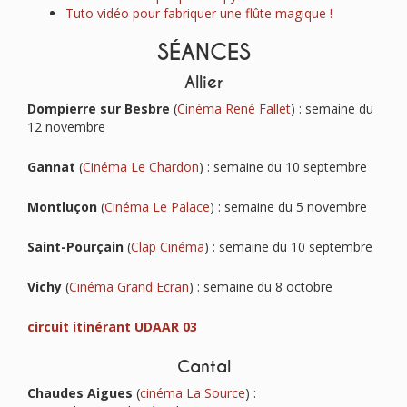
Tuto vidéo pour fabriquer une flûte magique !
SÉANCES
Allier
Dompierre sur Besbre
(
Cinéma René Fallet
) : semaine du
12 novembre
Gannat
(
Cinéma Le Chardon
) : semaine du 10 septembre
Montluçon
(
Cinéma Le Palace
) : semaine du 5 novembre
Saint-Pourçain
(
Clap Cinéma
) : semaine du 10 septembre
Vichy
(
Cinéma Grand Ecran
) : semaine du 8 octobre
circuit itinérant UDAAR 03
Cantal
Chaudes Aigues
(
cinéma La Source
) :