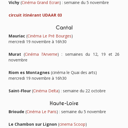
Vichy
(
Cinéma Grand Ecran
) : semaine du 5 novembre
circuit itinérant UDAAR 03
Cantal
Mauriac
(
Cinéma Le Pré Bourges
)
mercredi 19 novembre à 16h30
Murat
(
Cinéma l’Arverne
) : semaines du 12, 19 et 26
novembre
Riom es Montagnes
(cinéma le Quai des arts)
mercredi 19 novembre à 16h30
Saint-Flour
(
Cinéma Delta
) : semaine du 22 octobre
Haute-Loire
Brioude
(
Cinéma Le Paris
) : semaine du 5 novembre
Le Chambon sur Lignon
(
cinema Scoop
)