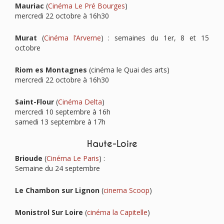
Mauriac
(
Cinéma Le Pré Bourges
)
mercredi 22 octobre à 16h30
Murat
(
Cinéma l’Arverne
) : semaines du 1er, 8 et 15
octobre
Riom es Montagnes
(cinéma le Quai des arts)
mercredi 22 octobre à 16h30
Saint-Flour
(
Cinéma Delta
)
mercredi 10 septembre à 16h
samedi 13 septembre à 17h
Haute-Loire
Brioude
(
Cinéma Le Paris
) :
Semaine du 24 septembre
Le Chambon sur Lignon
(
cinema Scoop
)
Monistrol Sur Loire
(
cinéma la Capitelle
)