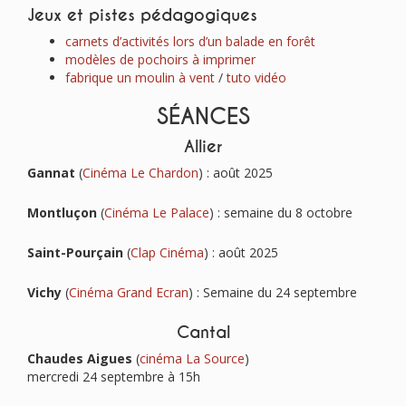
Jeux et pistes pédagogiques
carnets d’activités lors d’un balade en forêt
modèles de pochoirs à imprimer
fabrique un moulin à vent
/
tuto vidéo
SÉANCES
Allier
Gannat
(
Cinéma Le Chardon
) : août 2025
Montluçon
(
Cinéma Le Palace
) : semaine du 8 octobre
Saint-Pourçain
(
Clap Cinéma
) : août 2025
Vichy
(
Cinéma Grand Ecran
) : Semaine du 24 septembre
Cantal
Chaudes Aigues
(
cinéma La Source
)
mercredi 24 septembre à 15h