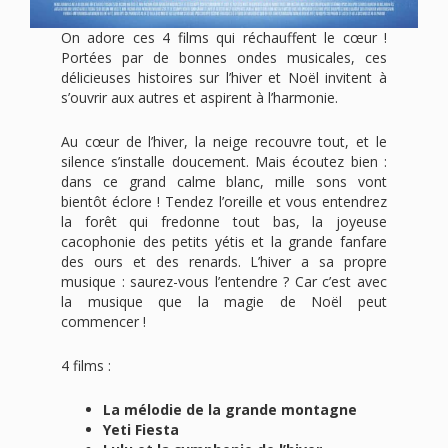
On adore ces 4 films qui réchauffent le cœur !
Portées par de bonnes ondes musicales, ces
délicieuses histoires sur l’hiver et Noël invitent à
s’ouvrir aux autres et aspirent à l’harmonie.
Au cœur de l’hiver, la neige recouvre tout, et le
silence s’installe doucement. Mais écoutez bien :
dans ce grand calme blanc, mille sons vont
bientôt éclore ! Tendez l’oreille et vous entendrez
la forêt qui fredonne tout bas, la joyeuse
cacophonie des petits yétis et la grande fanfare
des ours et des renards. L’hiver a sa propre
musique : saurez-vous l’entendre ? Car c’est avec
la musique que la magie de Noël peut
commencer !
4 films :
La mélodie de la grande montagne
Yeti Fiesta