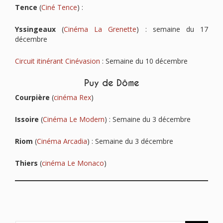
Tence
(
Ciné Tence
) :
Yssingeaux
(
Cinéma La Grenette
) : semaine du 17
décembre
Circuit itinérant Cinévasion
: Semaine du 10 décembre
Puy de Dôme
Courpière
(
cinéma Rex
)
Issoire
(
Cinéma Le Modern
) : Semaine du 3 décembre
Riom
(
Cinéma Arcadia
) : Semaine du 3 décembre
Thiers
(
cinéma Le Monaco
)