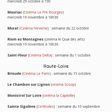
mercredi 29 octobre à 15h
Mauriac
(
Cinéma Le Pré Bourges
)
mercredi 19 novembre à 16h30
Murat
(
Cinéma l’Arverne
) : semaine du 22 octobre
Riom es Montagnes
(cinéma le Quai des arts)
mercredi 19 novembre à 16h30
Saint-Flour
(
Cinéma Delta
) : semaine du 1 octobre
Haute-Loire
Brioude
(
Cinéma Le Paris
) : semaine du 15 octobre
Le Chambon sur Lignon
(
cinema Scoop
)
Monistrol Sur Loire
(
cinéma la Capitelle
)
Sainte Sigolène
(
Cin’étoiles
) : semaine du 10 septembre