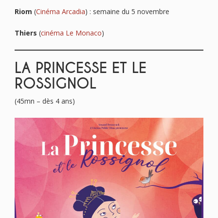
Riom
(
Cinéma Arcadia
) : semaine du 5 novembre
Thiers
(
cinéma Le Monaco
)
LA PRINCESSE ET LE
ROSSIGNOL
(45mn – dès 4 ans)