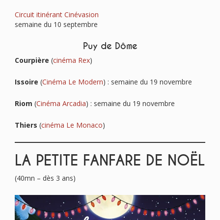
Circuit itinérant Cinévasion
semaine du 10 septembre
Puy de Dôme
Courpière
(
cinéma Rex
)
Issoire
(
Cinéma Le Modern
) : semaine du 19 novembre
Riom
(
Cinéma Arcadia
) : semaine du 19 novembre
Thiers
(
cinéma Le Monaco
)
LA PETITE FANFARE DE NOËL
(40mn – dès 3 ans)