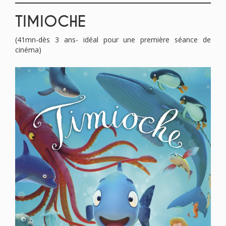
TIMIOCHE
(41mn-dès 3 ans- idéal pour une première séance de
cinéma)