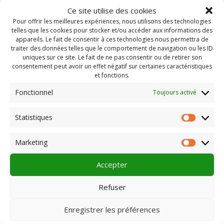
Ce site utilise des cookies
Pour offrir les meilleures expériences, nous utilisons des technologies
telles que les cookies pour stocker et/ou accéder aux informations des
appareils. Le fait de consentir à ces technologies nous permettra de
traiter des données telles que le comportement de navigation ou les ID
uniques sur ce site. Le fait de ne pas consentir ou de retirer son
consentement peut avoir un effet négatif sur certaines caractéristiques
et fonctions.
Fonctionnel
Toujours activé
Statistiques
Statist
Rechercher :
Marketing
Market
Accepter
PLEIN CHAMP
Refuser
Enregistrer les préférences
Pôle 22 bis impasse Bonnabaud