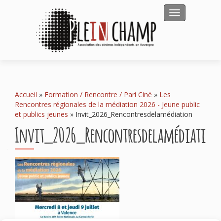
Afficher/masqu
Accueil
»
Formation / Rencontre / Pari Ciné
»
Les
Rencontres régionales de la médiation 2026 - Jeune public
et publics jeunes
»
Invit_2026_Rencontresdelamédiation
Invit_2026_Rencontresdelamédiation